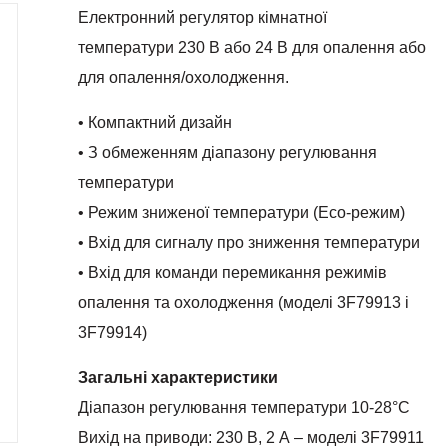
Електронний регулятор кімнатної
температури 230 В або 24 В для опалення або
для опалення/охолодження.
• Компактний дизайн
• З обмеженням діапазону регулювання
температури
• Режим зниженої температури (Eco-режим)
• Вхід для сигналу про зниження температури
• Вхід для команди перемикання режимів
опалення та охолодження (моделі 3F79913 і
3F79914)
Загальні характеристики
Діапазон регулювання температури 10-28°С
Вихід на приводи: 230 В, 2 А – моделі 3F79911