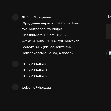
Но
ДП "ГЕРЦ Україна"
Юридична адреса:
02002, м. Київ,
вул. Митрополита Андрія
Шептицького,10, оф. 168 Б
Офіс:
м. Київ, 01014, вул. Михайла
Бойчука 41Б (бізнес-центр ЖК
Новопечерська Вежа), 4 поверх
(044) 290-46-80
(044) 290-46-81
(044) 290-46-82
welcome@herz.ua