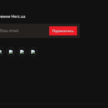
вини Herz.ua
Підписатись