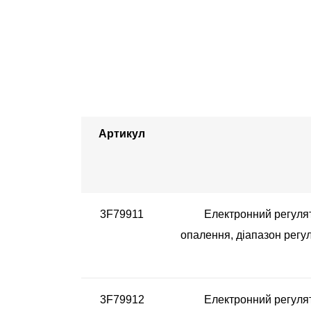
Артикул
3F79911
Електронний регулят
опалення, діапазон регу
3F79912
Електронний регулят