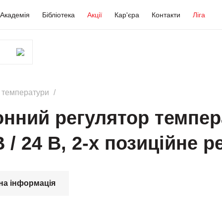
Академія
Бібліотека
Акції
Кар'єра
Контакти
Ліга
ї температури
нний регулятор темпер
 / 24 В, 2-х позиційне 
на інформація