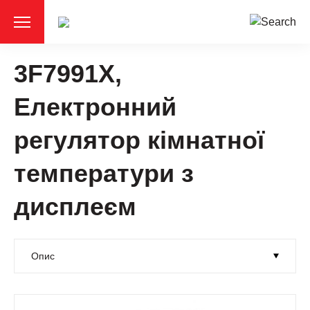
3F7991X,
Електронний
регулятор кімнатної
температури з
дисплеєм