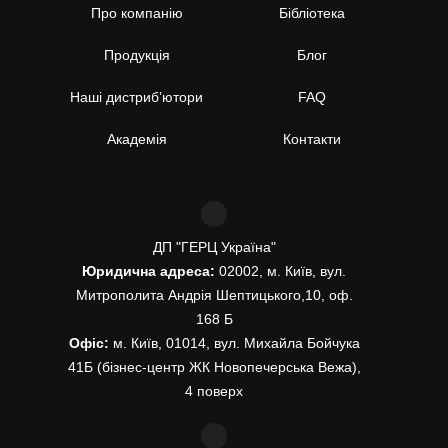
Про компанію
Бібліотека
Продукція
Блог
Наші дистриб’ютори
FAQ
Академія
Контакти
ДП "ГЕРЦ Україна"
Юридична адреса:
02002, м. Київ, вул.
Митрополита Андрія Шептицького,10, оф.
168 Б
Офіс:
м. Київ, 01014, вул. Михайла Бойчука
41Б (бізнес-центр ЖК Новопечерська Вежа),
4 поверх