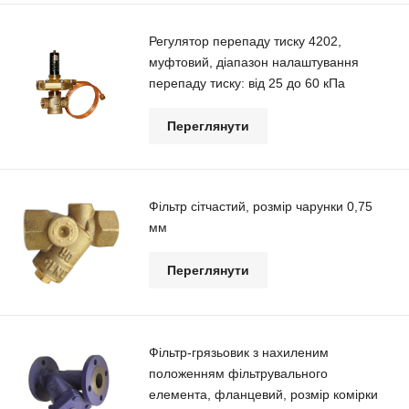
Регулятор перепаду тиску 4202,
муфтовий, діапазон налаштування
перепаду тиску: від 25 до 60 кПа
Переглянути
Фільтр сітчастий, розмір чарунки 0,75
мм
Переглянути
Фільтр-грязьовик з нахиленим
положенням фільтрувального
елемента, фланцевий, розмір комірки