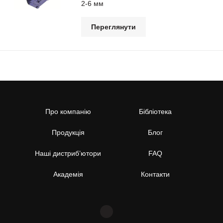
2-6 мм
Переглянути
Про компанію
Бібліотека
Продукція
Блог
Наші дистриб’ютори
FAQ
Академія
Контакти