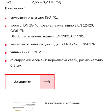
Kvs
2,55 – 8,20 м³/год
Виконання:
внутрішня різь згідно ISO 7/1;
корпус: DN 15-40: кована латунь згідно з EN 12420,
CW617N
DN 50: лита латунь згідно з EN 1982, CC770S;
заглушка: кована латунь згідно з EN 12420, CW617N
ущільнення: EPDM;
фільтруючий елемент: нержавіюча сталь, розмір чарунки
0,5 мм.
Замовити
Завантажити нормаль