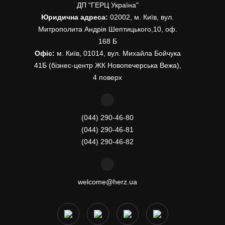
ДП "ГЕРЦ Україна"
Юридична адреса:
02002, м. Київ, вул.
Митрополита Андрія Шептицького,10, оф.
168 Б
Офіс:
м. Київ, 01014, вул. Михайла Бойчука
41Б (бізнес-центр ЖК Новопечерська Вежа),
4 поверх
(044) 290-46-80
(044) 290-46-81
(044) 290-46-82
welcome@herz.ua