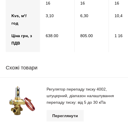
16
16
16
Kvs, м³/
3,10
6,30
10,40
год
Ціна грн, з
638.00
805.00
1 161.
ПДВ
Схожі товари
Регулятор перепаду тиску 4002,
штуцерний, діапазон налаштування
перепаду тиску: від 5 до 30 кПа
Переглянути