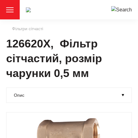
Фільтри сітчасті
126620X, Фільтр
сітчастий, розмір
чарунки 0,5 мм