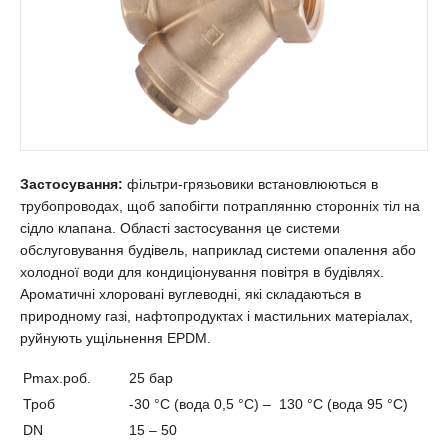
Застосування:
фільтри-грязьовики встановлюються в
трубопроводах, щоб запобігти потраплянню сторонніх тіл на
сідло клапана. Області застосування це системи
обслуговування будівель, наприклад системи опалення або
холодної води для кондиціонування повітря в будівлях.
Ароматичні хлоровані вуглеводні, які складаються в
природному газі, нафтопродуктах і мастильних матеріалах,
руйнують ущільнення EPDM.
Pmax.роб.
25 бар
Троб
-30 °C (вода 0,5 °C) – 130 °C (вода 95 °C)
DN
15 – 50