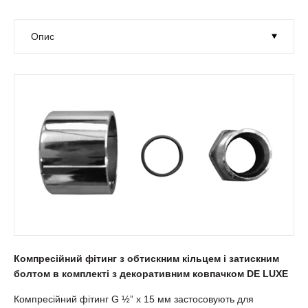
Компресійний фітинг з обтискним кільцем i затискним
болтом в комплекті з декоративним ковпачком DE LUXE
Компресійний фітинг G ½” х 15 мм застосовують для