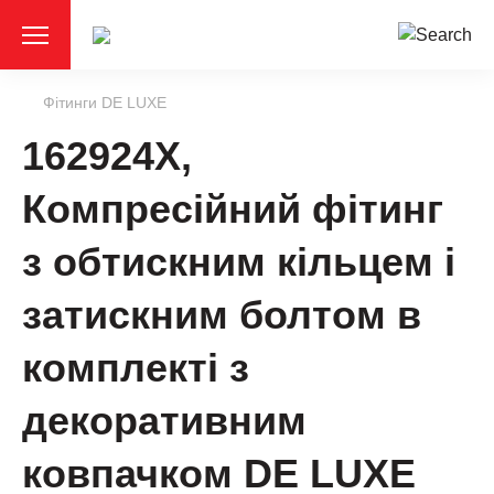
Фітинги DE LUXE
162924X,
Компресійний фітинг
з обтискним кільцем i
затискним болтом в
комплекті з
декоративним
ковпачком DE LUXE