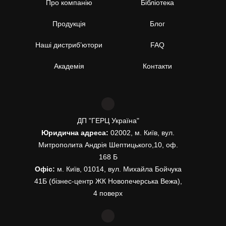
Про компанію
Бібліотека
Продукція
Блог
Наші дистриб’ютори
FAQ
Академія
Контакти
ДП "ГЕРЦ Україна"
Юридична адреса:
02002, м. Київ, вул.
Митрополита Андрія Шептицького,10, оф.
168 Б
Офіс:
м. Київ, 01014, вул. Михайла Бойчука
41Б (бізнес-центр ЖК Новопечерська Вежа),
4 поверх