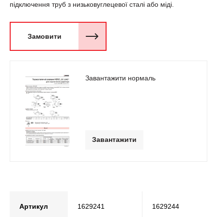
підключення труб з низьковуглецевої сталi або міді.
Замовити
Завантажити нормаль
Завантажити
Артикул
1629241
1629244