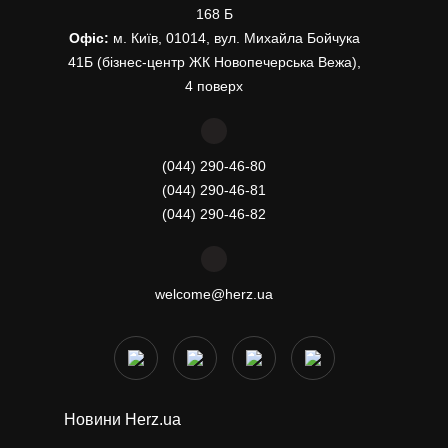
168 Б
Офіс:
м. Київ, 01014, вул. Михайла Бойчука
41Б (бізнес-центр ЖК Новопечерська Вежа),
4 поверх
(044) 290-46-80
(044) 290-46-81
(044) 290-46-82
welcome@herz.ua
Новини Herz.ua