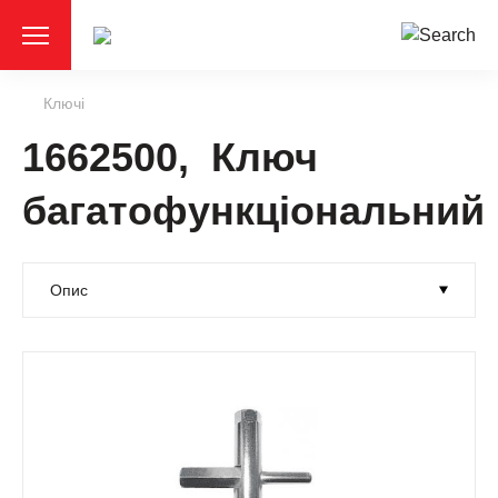
Ключі
1662500, Ключ
багатофункціональний