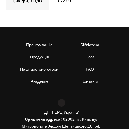
Ціна грн, з ПДВ
1 072.00
Про компанію
Бібліотека
Продукція
Блог
Наші дистриб’ютори
FAQ
Академія
Контакти
ДП "ГЕРЦ Україна"
Юридична адреса:
02002, м. Київ, вул.
Митрополита Андрія Шептицького,10, оф.