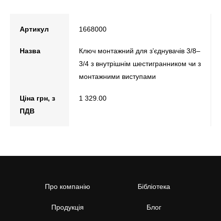
Артикул
1668000
Назва
Ключ монтажний для з’єднувачів 3/8–
3/4 з внутрішнім шестигранником чи з
монтажними виступами
Ціна грн, з
1 329.00
ПДВ
Про компанію
Бібліотека
Продукція
Блог