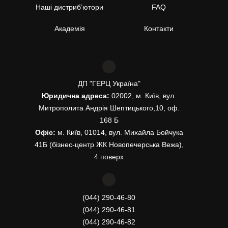
Наші дистриб’ютори
FAQ
Академія
Контакти
ДП "ГЕРЦ Україна"
Юридична адреса:
02002, м. Київ, вул.
Митрополита Андрія Шептицького,10, оф.
168 Б
Офіс:
м. Київ, 01014, вул. Михайла Бойчука
41Б (бізнес-центр ЖК Новопечерська Вежа),
4 поверх
(044) 290-46-80
(044) 290-46-81
(044) 290-46-82