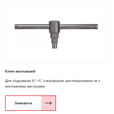
Ключ монтажний
Для з’єднувачів ⅜”–¾” з внутрішнім шестигранником чи з
монтажними виступами.
Замовити