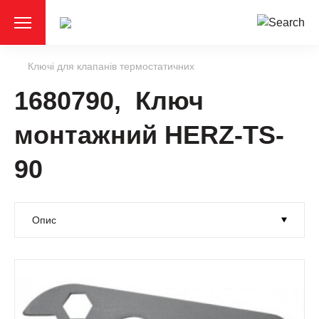
Ключі для клапанів термостатичних
1680790, Ключ
монтажний HERZ-TS-
90