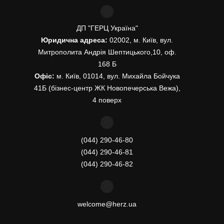
ДП "ГЕРЦ Україна"
Юридична адреса:
02002, м. Київ, вул.
Митрополита Андрія Шептицького,10, оф.
168 Б
Офіс:
м. Київ, 01014, вул. Михайла Бойчука
41Б (бізнес-центр ЖК Новопечерська Вежа),
4 поверх
(044) 290-46-80
(044) 290-46-81
(044) 290-46-82
welcome@herz.ua