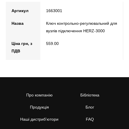
Артикул
1663001
Назва
Ключ контрольно-регулювальний для
вузлів підключення HERZ-3000
Ціна грн, з
559.00
ПДВ
Про компанію
Бібліотека
Продукція
Блог
Наші дистриб’ютори
FAQ