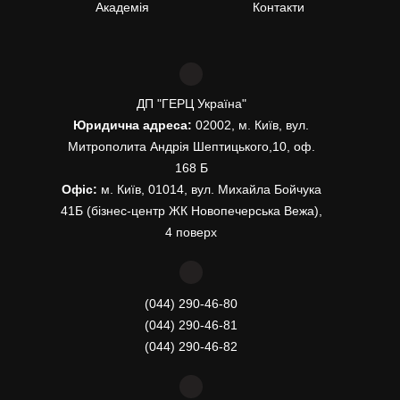
Академія
Контакти
ДП "ГЕРЦ Україна"
Юридична адреса:
02002, м. Київ, вул.
Митрополита Андрія Шептицького,10, оф.
168 Б
Офіс:
м. Київ, 01014, вул. Михайла Бойчука
41Б (бізнес-центр ЖК Новопечерська Вежа),
4 поверх
(044) 290-46-80
(044) 290-46-81
(044) 290-46-82