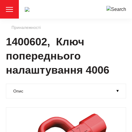
Приналежності
1400602, Ключ
попереднього
налаштування 4006