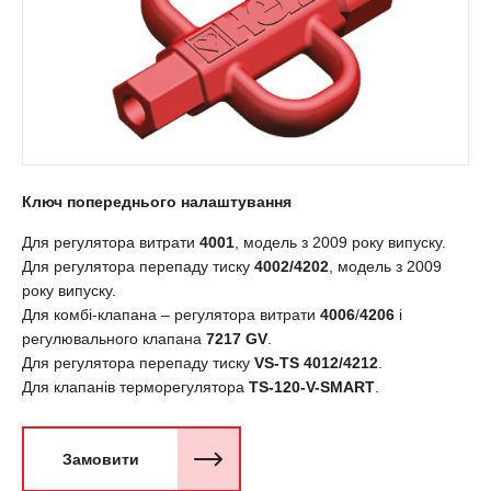
Ключ попереднього налаштування
Для регулятора витрати
4001
, модель з 2009 року випуску.
Для регулятора перепаду тиску
4002/4202
, модель з 2009
року випуску.
Для комбі-клапана – регулятора витрати
4006
/
4206
i
регулювального клапана
7217 GV
.
Для регулятора перепаду тиску
VS-TS 4012/4212
.
Для клапанів терморегулятора
TS-120-V-SMART
.
Замовити