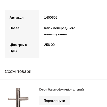
Артикул
1400602
Назва
Ключ попереднього
налаштування
Ціна грн, з
258.00
ПДВ
Схожі товари
Ключ багатофункціональний
Переглянути