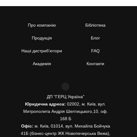
Про компанію
Бібліотека
Продукція
Блог
Наші дистриб’ютори
FAQ
Академія
Контакти
ДП "ГЕРЦ Україна"
Юридична адреса:
02002, м. Київ, вул.
Митрополита Андрія Шептицького,10, оф.
168 Б
Офіс:
м. Київ, 01014, вул. Михайла Бойчука
41Б (бізнес-центр ЖК Новопечерська Вежа),