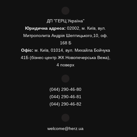
ДП "ГЕРЦ Україна"
Юридична адреса:
02002, м. Київ, вул.
Митрополита Андрія Шептицького,10, оф.
168 Б
Офіс:
м. Київ, 01014, вул. Михайла Бойчука
41Б (бізнес-центр ЖК Новопечерська Вежа),
4 поверх
(044) 290-46-80
(044) 290-46-81
(044) 290-46-82
welcome@herz.ua