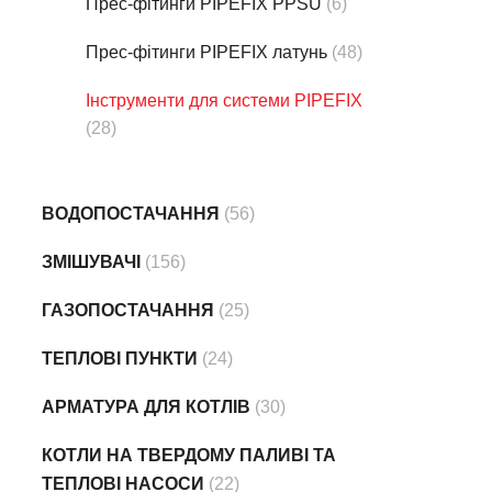
Прес-фітинги PIPEFIX PPSU
(6)
Прес-фітинги PIPEFIX латунь
(48)
Інструменти для системи PIPEFIX
(28)
ВОДОПОСТАЧАННЯ
(56)
ЗМІШУВАЧІ
(156)
ГАЗОПОСТАЧАННЯ
(25)
ТЕПЛОВІ ПУНКТИ
(24)
АРМАТУРА ДЛЯ КОТЛІВ
(30)
КОТЛИ НА ТВЕРДОМУ ПАЛИВІ ТА
ТЕПЛОВІ НАСОСИ
(22)