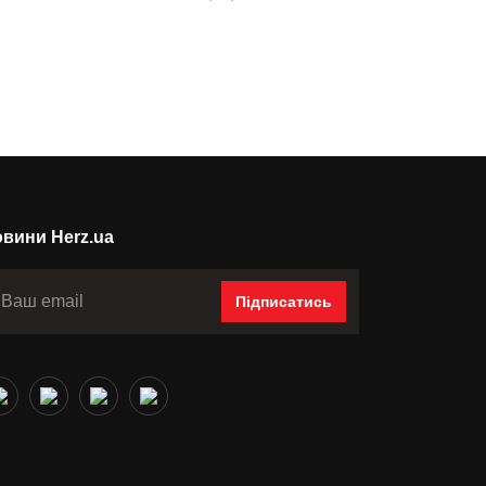
вини Herz.ua
Підписатись