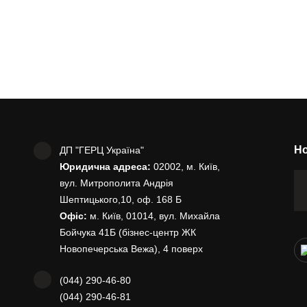
Но
ДП "ГЕРЦ Україна"
Юридична адреса:
02002, м. Київ,
вул. Митрополита Андрія
Шептицького,10, оф. 168 Б
Офіс:
м. Київ, 01014, вул. Михайла
Бойчука 41Б (бізнес-центр ЖК
Новопечерська Вежа), 4 поверх
(044) 290-46-80
(044) 290-46-81