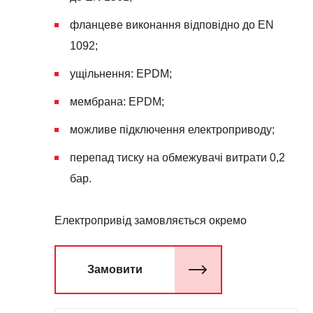
фланцеве виконання відповідно до
EN
1092;
ущільнення: EPDM;
мембрана: EPDM;
можливе підключення електроприводу;
перепад тиску на обмежувачі витрати 0,2
бар.
Електропривід замовляється окремо
Замовити