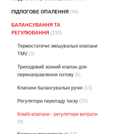
ПІДЛОГОВЕ ОПАЛЕННЯ
(94)
БАЛАНСУВАННЯ ТА
РЕГУЛЮВАННЯ
(130)
Термостатичні змішувальні клапани
TMV
(3)
Триходовий зонний клапан для
перенаправлення потоку
(6)
Клапани балансувальні ручні
(13)
Регулятори перепаду тиску
(33)
Комбі-клапани - регулятори витрати
(9)