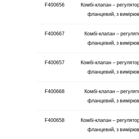
F400656
Комбі-клапан – регулятор
фланцевий, з вимірюв
F400667
Комбі-клапан – регулят
фланцевий, з вимірюв
F400657
Комбі-клапан – регулятор
фланцевий, з вимірюв
F400668
Комбі-клапан – регулят
фланцевий, з вимірюв
F400658
Комбі-клапан – регулятор
фланцевий, з вимірюв