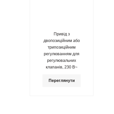
Привід з
двопозиційним або
трипозиційним
регулюванням для
регулювальних
клапанів, 230 В~
Переглянути