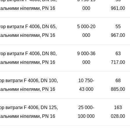
альними ніпелями, PN 16
000
961.00
ор витрати F 4006, DN 65,
5 000-20
55
альними ніпелями, PN 16
000
967.00
ор витрати F 4006, DN 80,
9 000-36
63
альними ніпелями, PN 16
000
717.00
ор витрати F 4006, DN 100,
10 750-
68
альними ніпелями, PN 16
43 000
885.00
ор витрати F 4006, DN 125,
25 000-
163
альними ніпелями, PN 16
100 000
028.00