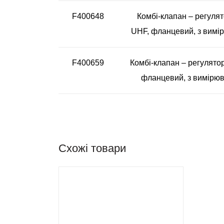
F400648
Комбі-клапан – регулят
UHF, фланцевий, з вимі
F400659
Комбі-клапан – регулятор
фланцевий, з вимірюв
Схожі товари