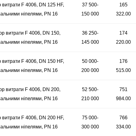
 витрати F 4006, DN 125 HF,
37 500-
165
альними ніпелями, PN 16
150 000
322.00
ор витрати F 4006, DN 150,
36 250-
174
альними ніпелями, PN 16
145 000
220.00
 витрати F 4006, DN 150 HF,
50 000-
176
альними ніпелями, PN 16
200 000
515.00
ор витрати F 4006, DN 200,
52 500-
751
альними ніпелями, PN 16
210 000
984.00
 витрати F 4006, DN 200 HF,
75 000-
766
альними ніпелями, PN 16
300 000
334.00