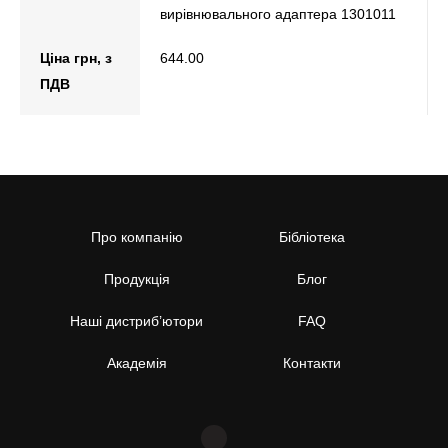
вирівнювального адаптера 1301011
Ціна грн, з
644.00
ПДВ
Про компанію
Бібліотека
Продукція
Блог
Наші дистриб’ютори
FAQ
Академія
Контакти