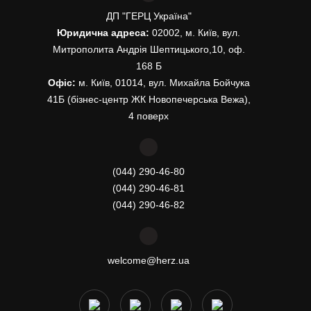
ДП "ГЕРЦ Україна"
Юридична адреса:
02002, м. Київ, вул.
Митрополита Андрія Шептицького,10, оф.
168 Б
Офіс:
м. Київ, 01014, вул. Михайла Бойчука
41Б (бізнес-центр ЖК Новопечерська Вежа),
4 поверх
(044) 290-46-80
(044) 290-46-81
(044) 290-46-82
welcome@herz.ua