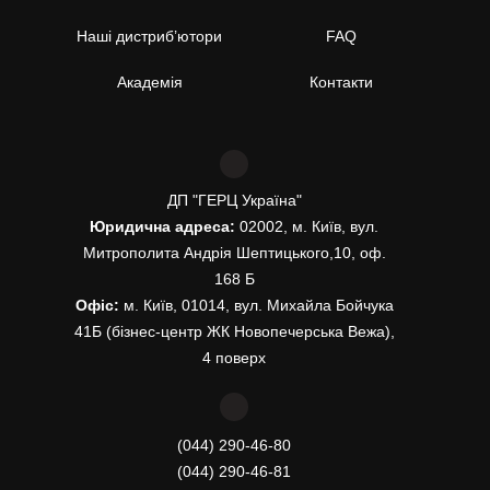
Наші дистриб’ютори
FAQ
Академія
Контакти
ДП "ГЕРЦ Україна"
Юридична адреса:
02002, м. Київ, вул.
Митрополита Андрія Шептицького,10, оф.
168 Б
Офіс:
м. Київ, 01014, вул. Михайла Бойчука
41Б (бізнес-центр ЖК Новопечерська Вежа),
4 поверх
(044) 290-46-80
(044) 290-46-81