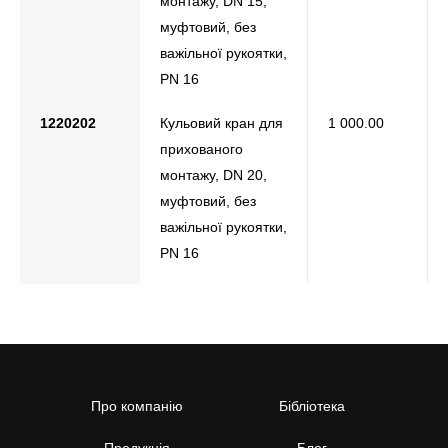
монтажу, DN 15,
муфтовий, без
важільної рукоятки,
РN 16
1220202
Кульовий кран для
1 000.00
прихованого
монтажу, DN 20,
муфтовий, без
важільної рукоятки,
РN 16
Про компанію
Бібліотека