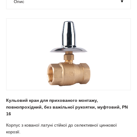
Кульовий кран для прихованого монтажу,
повнопрохідний, без важільної рукоятки, муфтовий, РN
16
Корпус з кованої латуні стійкої до селективної цинкової
корозії.