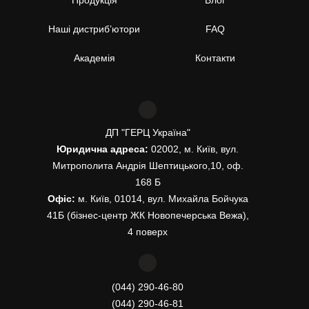
Продукція
Блог
Наші дистриб’ютори
FAQ
Академія
Контакти
ДП "ГЕРЦ Україна"
Юридична адреса:
02002, м. Київ, вул.
Митрополита Андрія Шептицького,10, оф.
168 Б
Офіс:
м. Київ, 01014, вул. Михайла Бойчука
41Б (бізнес-центр ЖК Новопечерська Вежа),
4 поверх
(044) 290-46-80
(044) 290-46-81