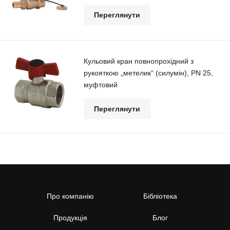
Переглянути
Кульовий кран повнопрохідний з
рукояткою „метелик“ (силумін), РN 25,
муфтовий
Переглянути
Про компанію
Бібліотека
Продукція
Блог