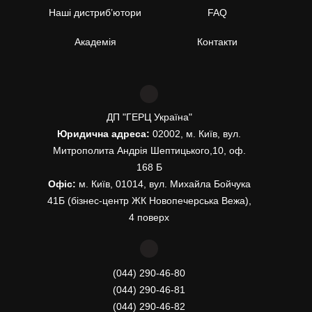
Наші дистриб’ютори
FAQ
Академія
Контакти
ДП "ГЕРЦ Україна"
Юридична адреса:
02002, м. Київ, вул.
Митрополита Андрія Шептицького,10, оф.
168 Б
Офіс:
м. Київ, 01014, вул. Михайла Бойчука
41Б (бізнес-центр ЖК Новопечерська Вежа),
4 поверх
(044) 290-46-80
(044) 290-46-81
(044) 290-46-82