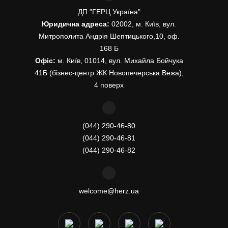
ДП "ГЕРЦ Україна"
Юридична адреса:
02002, м. Київ, вул.
Митрополита Андрія Шептицького,10, оф.
168 Б
Офіс:
м. Київ, 01014, вул. Михайла Бойчука
41Б (бізнес-центр ЖК Новопечерська Вежа),
4 поверх
(044) 290-46-80
(044) 290-46-81
(044) 290-46-82
welcome@herz.ua