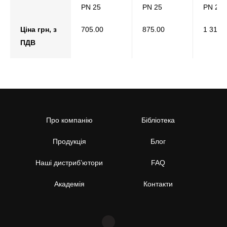
РN 25
РN 25
РN 25
Ціна грн, з
705.00
875.00
1 312.
ПДВ
Про компанію
Бібліотека
Продукція
Блог
Наші дистриб’ютори
FAQ
Академія
Контакти