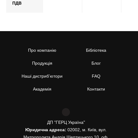
ПДВ
Про компанію
Бібліотека
Продукція
Блог
Наші дистриб’ютори
FAQ
Академія
Контакти
ДП "ГЕРЦ Україна"
Юридична адреса:
02002, м. Київ, вул.
Митрополита Андрія Шептицького,10, оф.