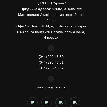
ДП "ГЕРЦ Україна"
Юридична адреса:
02002, м. Київ, вул.
Митрополита Андрія Шептицького,10, оф.
168 Б
Офіс:
м. Київ, 01014, вул. Михайла Бойчука
41Б (бізнес-центр ЖК Новопечерська Вежа),
4 поверх
(044) 290-46-80
(044) 290-46-81
(044) 290-46-82
welcome@herz.ua