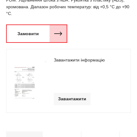
POM. Ущільнення штока з NBR. Рукоятка з пластику (ABS),
хромована. Діапазон робочих температур: від +0,5 °C до +90
°C.
Замовити
Завантажити інформацію
Завантажити