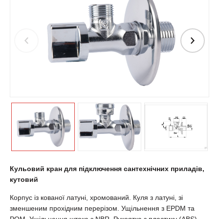
Кульовий кран для підключення сантехнічних приладів,
кутовий
Корпус із кованої латуні, хромований. Куля з латуні, зі
зменшеним прохідним перерізом. Ущільнення з EPDM та