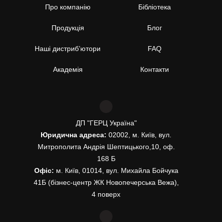
Про компанію
Бібліотека
Продукція
Блог
Наші дистриб’ютори
FAQ
Академія
Контакти
ДП "ГЕРЦ Україна"
Юридична адреса:
02002, м. Київ, вул.
Митрополита Андрія Шептицького,10, оф.
168 Б
Офіс:
м. Київ, 01014, вул. Михайла Бойчука
41Б (бізнес-центр ЖК Новопечерська Вежа),
4 поверх