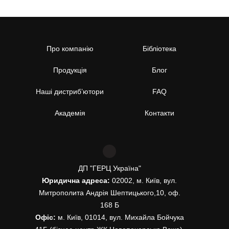
Про компанію
Бібліотека
Продукція
Блог
Наші дистриб’ютори
FAQ
Академія
Контакти
ДП "ГЕРЦ Україна"
Юридична адреса:
02002, м. Київ, вул.
Митрополита Андрія Шептицького,10, оф.
168 Б
Офіс:
м. Київ, 01014, вул. Михайла Бойчука