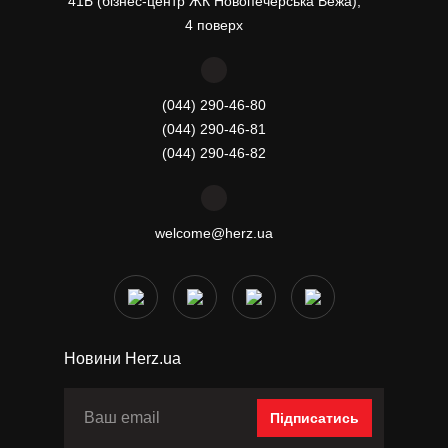
41Б (бізнес-центр ЖК Новопечерська Вежа),
4 поверх
(044) 290-46-80
(044) 290-46-81
(044) 290-46-82
welcome@herz.ua
Новини Herz.ua
Підписатись