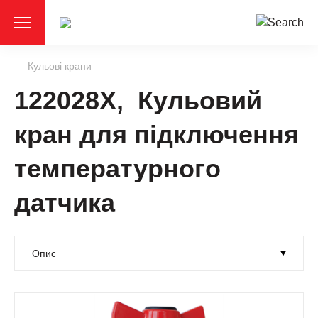
Кульові крани
122028X, Кульовий
кран для підключення
температурного
датчика