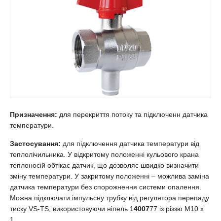
Призначення:
для перекриття потоку та підключенн датчика
температури.
Застосування:
для підключення датчика температури від
теплолічильника. У відкритому положенні кульового крана
теплоносій обтікає датчик, що дозволяє швидко визначити
зміну температури. У закритому положенні – можлива заміна
датчика температури без спорожнення системи опалення.
Можна підключати імпульсну трубку від регулятора перепаду
тиску VS-TS, використовуючи ніпель 1
4007
77 із різзю М10 х
1.