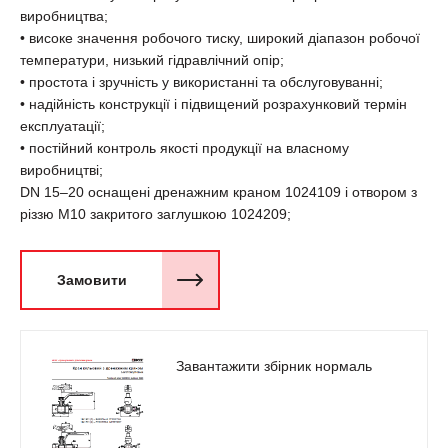
виробництва;
• високе значення робочого тиску, широкий діапазон робочої
температури, низький гідравлічний опір;
• простота і зручність у використанні та обслуговуванні;
• надійність конструкції і підвищений розрахунковий термін
експлуатації;
• постійний контроль якості продукції на власному
виробництві;
DN 15–20 оснащені дренажним краном 1024109 і отвором з
різзю М10 закритого заглушкою 1024209;
Замовити
Завантажити збірник нормаль