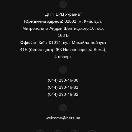
ДП "ГЕРЦ Україна"
Юридична адреса:
02002, м. Київ, вул.
Митрополита Андрія Шептицького,10, оф.
168 Б
Офіс:
м. Київ, 01014, вул. Михайла Бойчука
41Б (бізнес-центр ЖК Новопечерська Вежа),
4 поверх
(044) 290-46-80
(044) 290-46-81
(044) 290-46-82
welcome@herz.ua