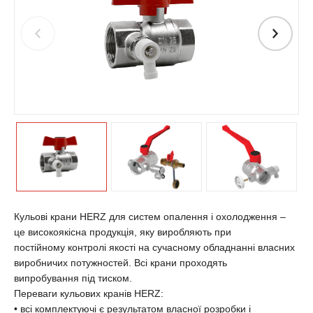
Кульові крани HERZ для систем опалення і охолодження –
це високоякісна продукція, яку виробляють при
постійному контролі якості на сучасному обладнанні власних
виробничих потужностей. Всі крани проходять
випробування під тиском.
Переваги кульових кранів HERZ:
• всі комплектуючі є результатом власної розробки і