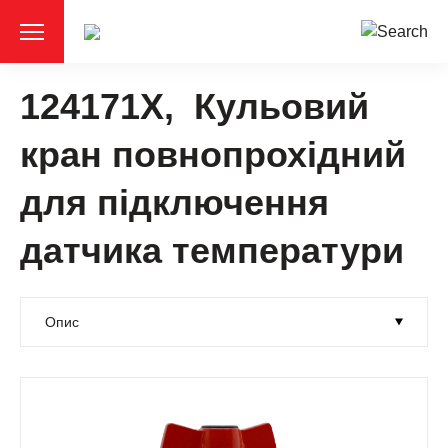
124171Х, Кульовий
кран повнопрохідний
для підключення
датчика температури