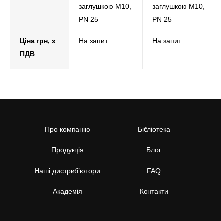
заглушкою M10,
заглушкою M10,
PN 25
PN 25
Ціна грн, з
На запит
На запит
ПДВ
Про компанію
Бібліотека
Продукція
Блог
Наші дистриб’ютори
FAQ
Академія
Контакти