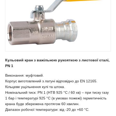
Кульовий кран з важільною рукояткою з листової сталі,
PN 1
Виконання: муфтовий.
Корпус виготовлений з латуні відповідно до EN 12165.
Кільцеве ущільнення кулі та штока.
Номінальний тиск: PN 1 (HTB 925 °С / 60 хв) – при тиску газу
1 бар і температурі 925 °С (в умовах пожежі) герметичність
крана буде збережена протягом 60 хвилин.
Діапазон робочої температури: від -20 до +60 °С.