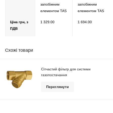
запобіжним
запобіжним
елементом TAS
елементом TAS
Ціна грн, з
1 329.00
1 694.00
ПДВ
Схожі товари
Сітчастий фільтр для системи
газопостачання
Переглянути