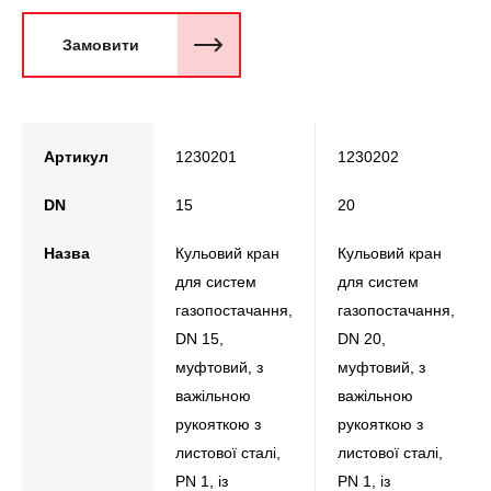
Замовити
Артикул
1230201
1230202
DN
15
20
Назва
Кульовий кран
Кульовий кран
для систем
для систем
газопостачання,
газопостачання,
DN 15,
DN 20,
муфтовий, з
муфтовий, з
важільною
важільною
рукояткою з
рукояткою з
листової сталі,
листової сталі,
PN 1, із
PN 1, із