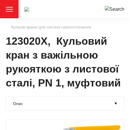
Кульові крани для систем газопостачання
123020X, Кульовий
кран з важільною
рукояткою з листової
сталі, PN 1, муфтовий