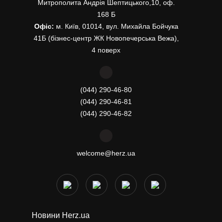
Митрополита Андрія Шептицького,10, оф.
168 Б
Офіс:
м. Київ, 01014, вул. Михайла Бойчука
41Б (бізнес-центр ЖК Новопечерська Вежа),
4 поверх
(044) 290-46-80
(044) 290-46-81
(044) 290-46-82
welcome@herz.ua
Новини Herz.ua