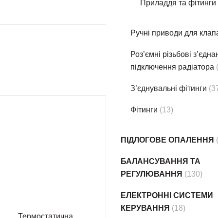
Приладдя та фітинги
Ручні приводи для клап
Роз’ємні різьбові з’єдн
підключення радіатора
З’єднувальні фітинги
(3
Фітинги
(13)
ПІДЛОГОВЕ ОПАЛЕННЯ
БАЛАНСУВАННЯ ТА
РЕГУЛЮВАННЯ
(130)
ЕЛЕКТРОННІ СИСТЕМИ
КЕРУВАННЯ
(18)
Термостатична