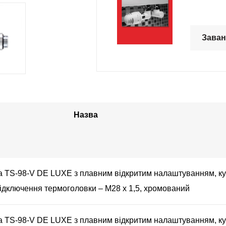
Заван
Назва
 TS-98-V DE LUXE з плавним відкритим налаштуванням, ку
підключення термоголовки – М28 х 1,5, хромований
 TS-98-V DE LUXE з плавним відкритим налаштуванням, ку