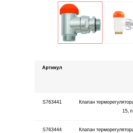
Артикул
S763441
Клапан терморегулятора
15, 
S763444
Клапан терморегулятора