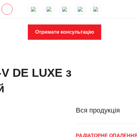
Отримати консультацію
-V DE LUXE з
й
Вся продукція
РАДІАТОРНЕ ОПАЛЕНН