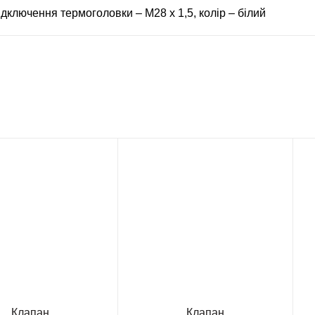
ідключення термоголовки – М28 х 1,5, колір – білий
Клапан
Клапан