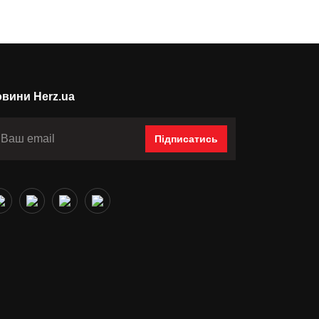
вини Herz.ua
Підписатись