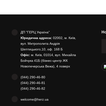
Но
ДП "ГЕРЦ Україна"
Юридична адреса:
02002, м. Київ,
вул. Митрополита Андрія
Шептицького,10, оф. 168 Б
Офіс:
м. Київ, 01014, вул. Михайла
Бойчука 41Б (бізнес-центр ЖК
Новопечерська Вежа), 4 поверх
(044) 290-46-80
(044) 290-46-81
(044) 290-46-82
welcome@herz.ua