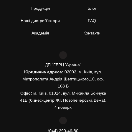
Продукція
Блог
Наші дистриб’ютори
FAQ
Академія
Контакти
ДП "ГЕРЦ Україна"
Юридична адреса:
02002, м. Київ, вул.
Митрополита Андрія Шептицького,10, оф.
168 Б
Офіс:
м. Київ, 01014, вул. Михайла Бойчука
41Б (бізнес-центр ЖК Новопечерська Вежа),
4 поверх
(044) 290-46-80