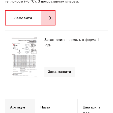
теплоносія (~8 °С). З декоративним кільцем.
Замовити
Завантажити нормаль в форматі
PDF
Завантажити
Артикул
Назва
Ціна грн, з