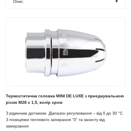
Термостатична головка МINI DE LUXE з приєднувальною
різзю М28 х 1,5, колір хром
З рідинним датчиком. Діапазон регулювання – від 0 до 30 °С.
З позиціями теплового запирання “0” та захисту від
замерзання