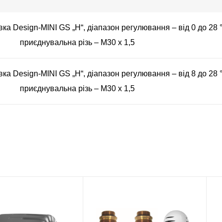
ка Design-MINI GS „H“, діапазон регулювання – від 0 до 28 
приєднувальна різь – M30 x 1,5
ка Design-MINI GS „H“, діапазон регулювання – від 8 до 28 
приєднувальна різь – M30 x 1,5