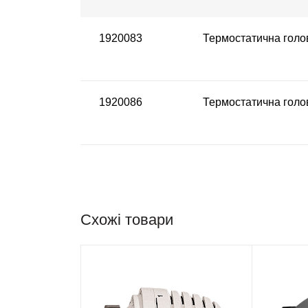
1920083
Термостатична голов
1920086
Термостатична голов
Схожі товари