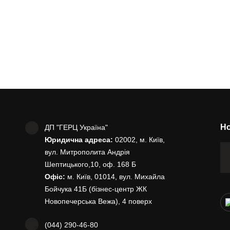
Но
ДП "ГЕРЦ Україна"
Юридична адреса:
02002, м. Київ,
вул. Митрополита Андрія
Шептицького,10, оф. 168 Б
Офіс:
м. Київ, 01014, вул. Михайла
Бойчука 41Б (бізнес-центр ЖК
Новопечерська Вежа), 4 поверх
(044) 290-46-80