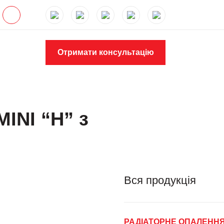
Отримати консультацію
INI “H” з
Вся продукція
РАДІАТОРНЕ ОПАЛЕНН