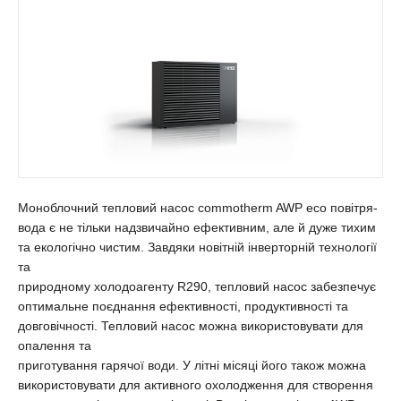
Моноблочний тепловий насос commotherm AWP eco повітря-
вода є не тільки надзвичайно ефективним, але й дуже тихим
та екологічно чистим. Завдяки новітній інверторній технології
та
природному холодоагенту R290, тепловий насос забезпечує
оптимальне поєднання ефективності, продуктивності та
довговічності. Тепловий насос можна використовувати для
опалення та
приготування гарячої води. У літні місяці його також можна
використовувати для активного охолодження для створення