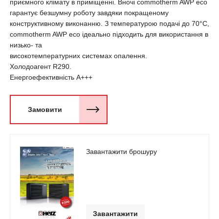
приємного клімату в приміщенні. Вночі commotherm AWP eco
гарантує безшумну роботу завдяки покращеному
конструктивному виконанню. З температурою подачі до 70°C,
commotherm AWP eco ідеально підходить для використання в
низько- та
високотемпературних системах опалення.
Холодоагент R290.
Енергоефективність А+++
Замовити
Завантажити брошуру
Завантажити