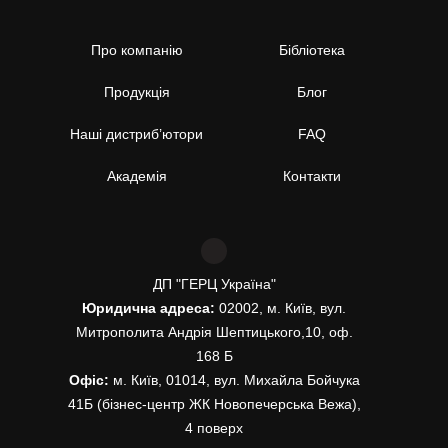
Про компанію
Бібліотека
Продукція
Блог
Наші дистриб’ютори
FAQ
Академія
Контакти
ДП "ГЕРЦ Україна"
Юридична адреса:
02002, м. Київ, вул.
Митрополита Андрія Шептицького,10, оф.
168 Б
Офіс:
м. Київ, 01014, вул. Михайла Бойчука
41Б (бізнес-центр ЖК Новопечерська Вежа),
4 поверх