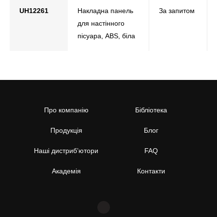
UH12261
Накладна панель
За запитом
для настінного
пісуара, ABS, біла
Про компанію
Бібліотека
Продукція
Блог
Наші дистриб’ютори
FAQ
Академія
Контакти