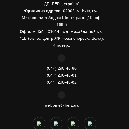
ДП "ГЕРЦ Україна"
Юридична адреса:
02002, м. Київ, вул.
Митрополита Андрія Шептицького,10, оф.
168 Б
Офіс:
м. Київ, 01014, вул. Михайла Бойчука
41Б (бізнес-центр ЖК Новопечерська Вежа),
4 поверх
(044) 290-46-80
(044) 290-46-81
(044) 290-46-82
welcome@herz.ua