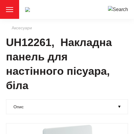
Аксесуари
UH12261, Накладна
панель для
настінного пісуара,
біла