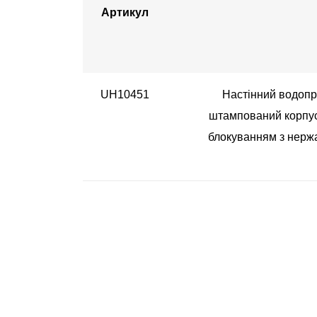
Артикул
UH10451
Настінний водопр
штампований корпус,
блокуванням з нержав