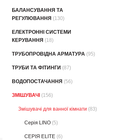
БАЛАНСУВАННЯ ТА
РЕГУЛЮВАННЯ
(130)
ЕЛЕКТРОННІ СИСТЕМИ
КЕРУВАННЯ
(18)
ТРУБОПРОВІДНА АРМАТУРА
(95)
ТРУБИ ТА ФІТИНГИ
(87)
ВОДОПОСТАЧАННЯ
(56)
ЗМІШУВАЧІ
(156)
Змішувачі для ванної кімнати
(83)
Серія LINO
(5)
СЕРІЯ ELITE
(6)