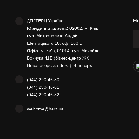
Но
ДП "ГЕРЦ Україна"
Юридична адреса:
02002, м. Київ,
вул. Митрополита Андрія
Шептицького,10, оф. 168 Б
Офіс:
м. Київ, 01014, вул. Михайла
Бойчука 41Б (бізнес-центр ЖК
Новопечерська Вежа), 4 поверх
(044) 290-46-80
(044) 290-46-81
(044) 290-46-82
welcome@herz.ua