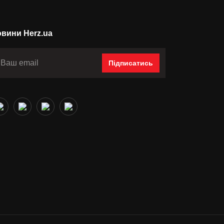
вини Herz.ua
Підписатись