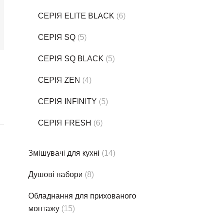
СЕРІЯ ELITE BLACK
(6)
СЕРІЯ SQ
(5)
СЕРІЯ SQ BLACK
(5)
СЕРІЯ ZEN
(4)
СЕРІЯ INFINITY
(5)
СЕРІЯ FRESH
(6)
Змішувачі для кухні
(14)
Душові набори
(8)
Обладнання для прихованого
монтажу
(15)