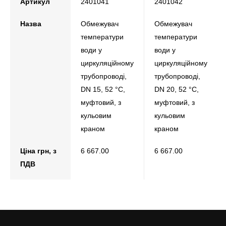
Артикул
2401041
2401042
Назва
Обмежувач
Обмежувач
температури
температури
води у
води у
циркуляційному
циркуляційному
трубопроводі,
трубопроводі,
DN 15, 52 °С,
DN 20, 52 °С,
муфтовий, з
муфтовий, з
кульовим
кульовим
краном
краном
Ціна грн, з
6 667.00
6 667.00
ПДВ