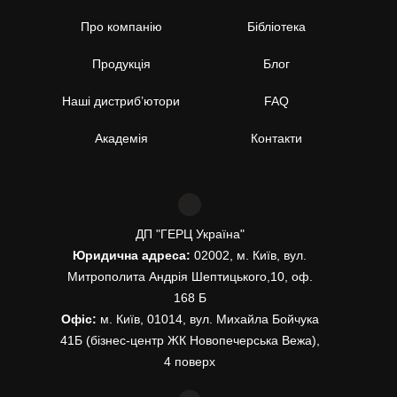
Про компанію
Бібліотека
Продукція
Блог
Наші дистриб’ютори
FAQ
Академія
Контакти
ДП "ГЕРЦ Україна"
Юридична адреса:
02002, м. Київ, вул.
Митрополита Андрія Шептицького,10, оф.
168 Б
Офіс:
м. Київ, 01014, вул. Михайла Бойчука
41Б (бізнес-центр ЖК Новопечерська Вежа),
4 поверх