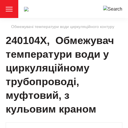
Обмежувачі температури води циркуляційного контуру
240104X, Обмежувач
температури води у
циркуляційному
трубопроводі,
муфтовий, з
кульовим краном