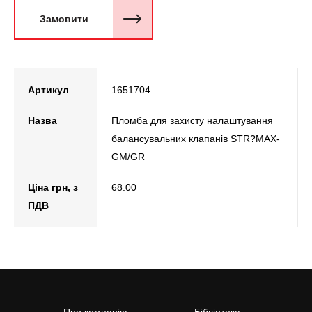
Замовити
Артикул
1651704
Назва
Пломба для захисту налаштування
балансувальних клапанів STR?MAX-
GМ/GR
Ціна грн, з
68.00
ПДВ