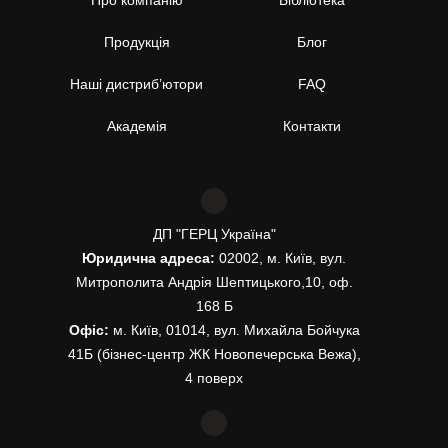
Про компанію
Бібліотека
Продукція
Блог
Наші дистриб’ютори
FAQ
Академія
Контакти
ДП "ГЕРЦ Україна"
Юридична адреса:
02002, м. Київ, вул.
Митрополита Андрія Шептицького,10, оф.
168 Б
Офіс:
м. Київ, 01014, вул. Михайла Бойчука
41Б (бізнес-центр ЖК Новопечерська Вежа),
4 поверх