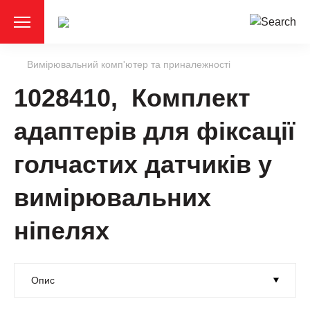
Вимірювальний комп'ютер та приналежності
1028410, Комплект
адаптерів для фіксації
голчастих датчиків у
вимірювальних
ніпелях