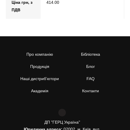
Ціна грн, з
414.00
ПДВ
Про компанію
Бібліотека
Продукція
Блог
Наші дистриб’ютори
FAQ
Академія
Контакти
ДП "ГЕРЦ Україна"
Юридична адреса:
02002, м. Київ, вул.