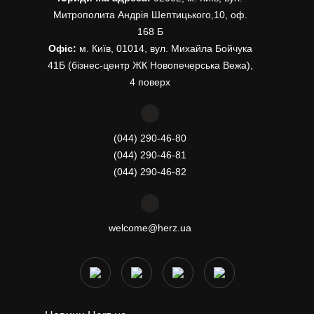
Митрополита Андрія Шептицького,10, оф.
168 Б
Офіс:
м. Київ, 01014, вул. Михайла Бойчука
41Б (бізнес-центр ЖК Новопечерська Вежа),
4 поверх
(044) 290-46-80
(044) 290-46-81
(044) 290-46-82
welcome@herz.ua