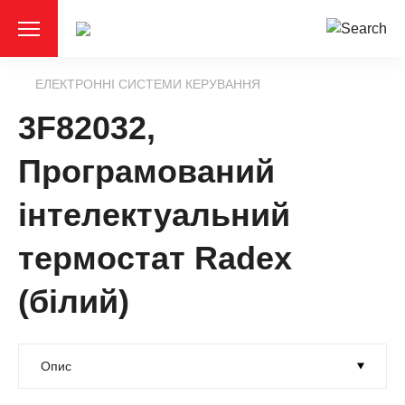
ЕЛЕКТРОННІ СИСТЕМИ КЕРУВАННЯ
3F82032,
Програмований
інтелектуальний
термостат Radex
(білий)