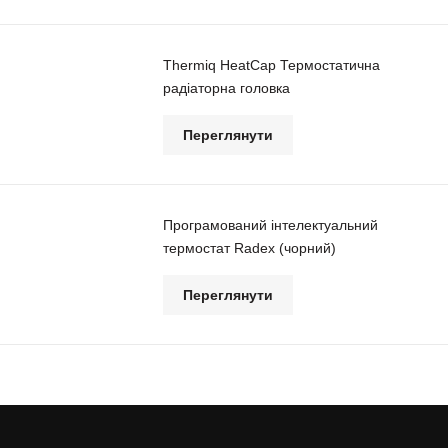
Thermiq HeatCap Термостатична
радіаторна головка
Переглянути
Програмований інтелектуальний
термостат Radex (чорний)
Переглянути