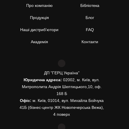
Про компанію
Бібліотека
Продукція
Блог
Наші дистриб’ютори
FAQ
Академія
Контакти
ДП "ГЕРЦ Україна"
Юридична адреса:
02002, м. Київ, вул.
Митрополита Андрія Шептицького,10, оф.
168 Б
Офіс:
м. Київ, 01014, вул. Михайла Бойчука
41Б (бізнес-центр ЖК Новопечерська Вежа),
4 поверх