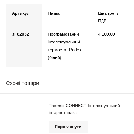
Артикул
Назва
Ціна грн, з
ПДВ
3F82032
Програмований
4 100.00
інтелектуальний
термостат Radex
(білий)
Схожі товари
Thermiq CONNECT Інтелектуальний
інтернет-шлюз
Переглянути