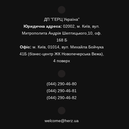
ДП "ГЕРЦ Україна"
Юридична адреса:
02002, м. Київ, вул.
Митрополита Андрія Шептицького,10, оф.
168 Б
Офіс:
м. Київ, 01014, вул. Михайла Бойчука
41Б (бізнес-центр ЖК Новопечерська Вежа),
4 поверх
(044) 290-46-80
(044) 290-46-81
(044) 290-46-82
welcome@herz.ua