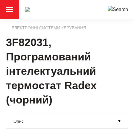
ЕЛЕКТРОННІ СИСТЕМИ КЕРУВАННЯ
3F82031,
Програмований
інтелектуальний
термостат Radex
(чорний)