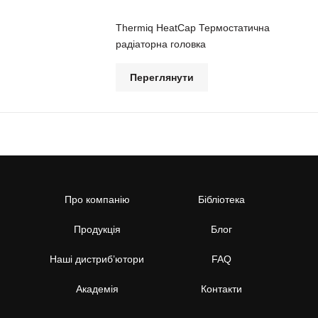
Thermiq HeatCap Термостатична
радіаторна головка
Переглянути
Про компанію
Бібліотека
Продукція
Блог
Наші дистриб’ютори
FAQ
Академія
Контакти