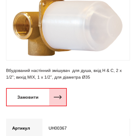
Вбудований настінний змішувач для душа, вхід H & C, 2 х
1/2”; вихід MIX, 1 х 1/2”, для діаметра Ø35
Замовити
Артикул
UH00367