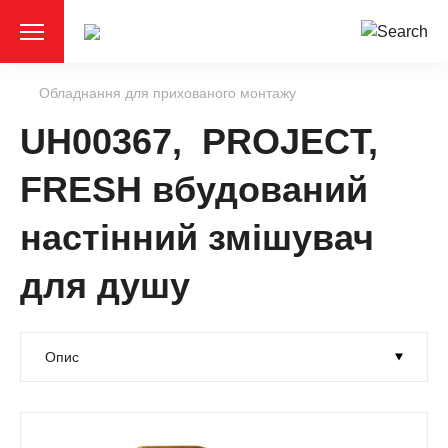
Обладнання для прихованого монтажу
UH00367, PROJECT,
FRESH вбудований
настінний змішувач
для душу