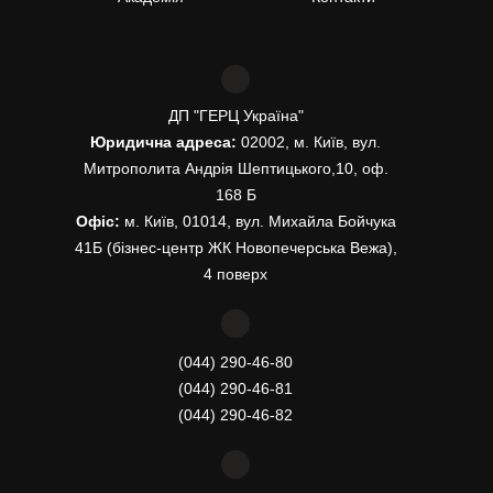
ДП "ГЕРЦ Україна"
Юридична адреса:
02002, м. Київ, вул.
Митрополита Андрія Шептицького,10, оф.
168 Б
Офіс:
м. Київ, 01014, вул. Михайла Бойчука
41Б (бізнес-центр ЖК Новопечерська Вежа),
4 поверх
(044) 290-46-80
(044) 290-46-81
(044) 290-46-82