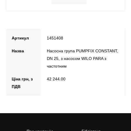
Артикул
1451408
Назва
Насосна група PUMPFIX CONSTANT,
DN 25, з насосом WILO PARA з
частотним
Ціна грн, з
42 244.00
ПДВ