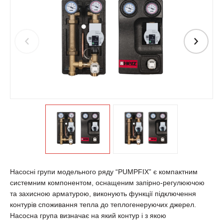
Насосні групи модельного ряду “PUMPFIX” є компактним
системним компонентом, оснащеним запірно-регулюючою
та захисною арматурою, виконують функції підключення
контурів споживання тепла до теплогенеруючих джерел.
Насосна група визначає на який контур і з якою