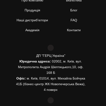
Про компанію
Бібліотека
Продукція
Блог
Наші дистриб’ютори
FAQ
Академія
Контакти
ДП "ГЕРЦ Україна"
Юридична адреса:
02002, м. Київ, вул.
Митрополита Андрія Шептицького,10, оф.
168 Б
Офіс:
м. Київ, 01014, вул. Михайла Бойчука
41Б (бізнес-центр ЖК Новопечерська Вежа),
4 поверх