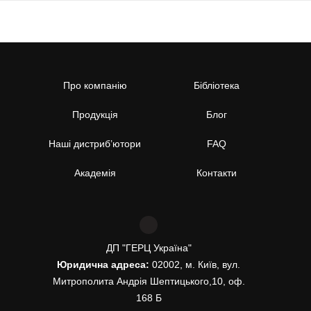
Про компанію
Бібліотека
Продукція
Блог
Наші дистриб’ютори
FAQ
Академія
Контакти
ДП "ГЕРЦ Україна"
Юридична адреса:
02002, м. Київ, вул.
Митрополита Андрія Шептицького,10, оф.
168 Б