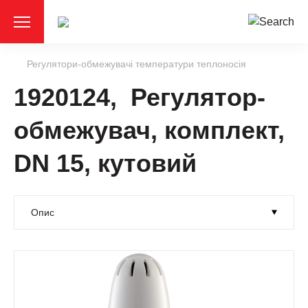
Регулятори-обмежувачі температури теплоносія
1920124, Регулятор-
обмежувач, комплект,
DN 15, кутовий