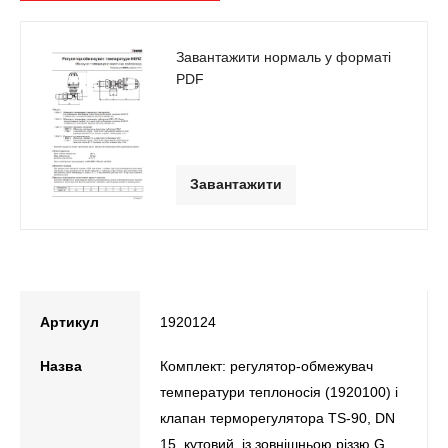
Завантажити нормаль у форматі
PDF
Завантажити
Артикул
1920124
Назва
Комплект: регулятор-обмежувач
температури теплоносія (1920100) і
клапан терморегулятора ТS-90, DN
15, кутовий, із зовнішньою різзю G