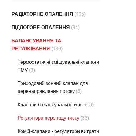
РАДІАТОРНЕ ОПАЛЕННЯ
(405)
ПІДЛОГОВЕ ОПАЛЕННЯ
(94)
БАЛАНСУВАННЯ ТА
РЕГУЛЮВАННЯ
(130)
Термостатичні змішувальні клапани
TMV
(3)
Триходовий зонний клапан для
перенаправлення потоку
(6)
Клапани балансувальні ручні
(13)
Регулятори перепаду тиску
(33)
Комбі-клапани - регулятори витрати