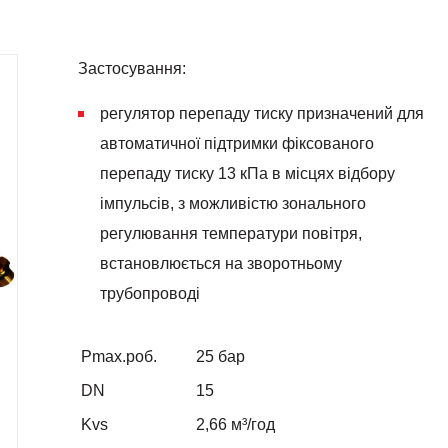
Застосування:
регулятор перепаду тиску призначений для
автоматичної підтримки фіксованого
перепаду тиску 13 кПа в місцях відбору
імпульсів, з можливістю зонального
регулювання температури повітря,
встановлюється на зворотньому
трубопроводі
Pmax.роб.
25 бар
DN
15
Kvs
2,66
м³/год