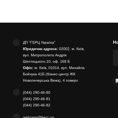
Но
ДП "ГЕРЦ Україна"
Юридична адреса:
02002, м. Київ,
вул. Митрополита Андрія
Шептицького,10, оф. 168 Б
Офіс:
м. Київ, 01014, вул. Михайла
Бойчука 41Б (бізнес-центр ЖК
Новопечерська Вежа), 4 поверх
(044) 290-46-80
(044) 290-46-81
(044) 290-46-82
welcome@herz.ua