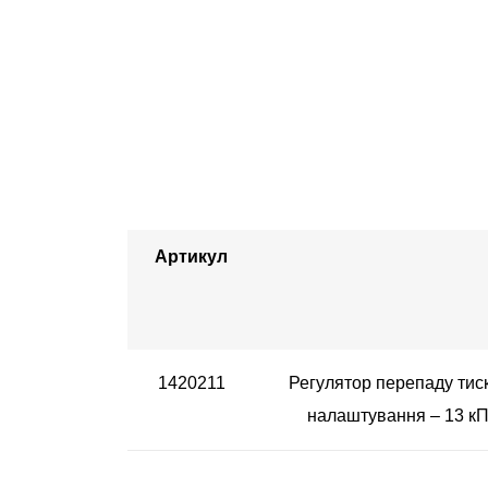
Артикул
1420211
Регулятор перепаду тиск
налаштування – 13 кП