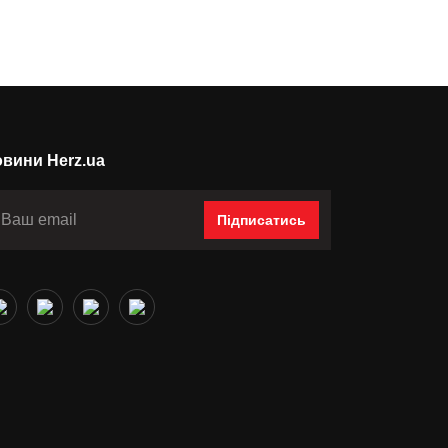
вини Herz.ua
Підписатись