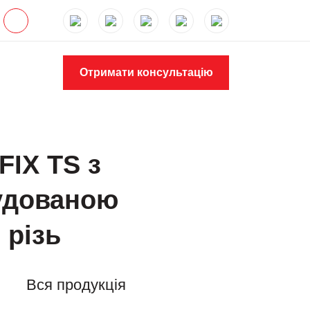
Отримати консультацію
FIX TS з
будованою
 різь
Вся продукція