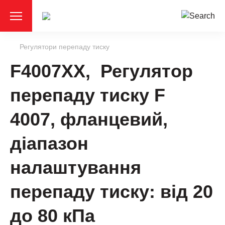
Регулятори перепаду тиску
F4007ХХ, Регулятор
перепаду тиску F
4007, фланцевий,
діапазон
налаштування
перепаду тиску: від 20
до 80 кПа