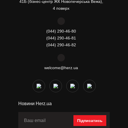
41Б (бізнес-центр ЖК Новопечерська Вежа),
4 поверх
(044) 290-46-80
(044) 290-46-81
(044) 290-46-82
welcome@herz.ua
Новини Herz.ua
Підписатись