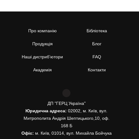
Про компанію
Бібліотека
Продукція
Блог
Наші дистриб’ютори
FAQ
Академія
Контакти
ДП "ГЕРЦ Україна"
Юридична адреса:
02002, м. Київ, вул.
Митрополита Андрія Шептицького,10, оф.
168 Б
Офіс:
м. Київ, 01014, вул. Михайла Бойчука