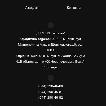
Академія
Контакти
ДП "ГЕРЦ Україна"
Юридична адреса:
02002, м. Київ, вул.
Митрополита Андрія Шептицького,10, оф.
168 Б
Офіс:
м. Київ, 01014, вул. Михайла Бойчука
41Б (бізнес-центр ЖК Новопечерська Вежа),
4 поверх
(044) 290-46-80
(044) 290-46-81
(044) 290-46-82