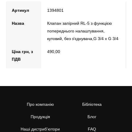
Артикул
1394801
Назва
Клапан запірний RL-5 з функцією
попереднього налаштування,
кутовий, без з'єднувача,G 3/4 x G 3/4
Ціна грн, з
490,00
ПДВ
Про компанію
Бібліотека
Продукція
Блог
Наші дистриб’ютори
FAQ