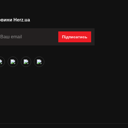
вини Herz.ua
Підписатись