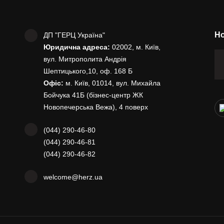
Но
ДП "ГЕРЦ Україна"
Юридична адреса:
02002, м. Київ,
вул. Митрополита Андрія
Шептицького,10, оф. 168 Б
Офіс:
м. Київ, 01014, вул. Михайла
Бойчука 41Б (бізнес-центр ЖК
Новопечерська Вежа), 4 поверх
(044) 290-46-80
(044) 290-46-81
(044) 290-46-82
welcome@herz.ua