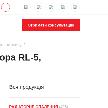
Отримати консультацію
ння та зливу
ора RL-5,
Вся продукція
РАДІАТОРНЕ ОПАЛЕННЯ
(405)