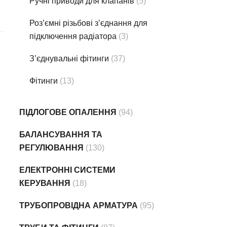
Ручні приводи для клапанів
(5)
Роз’ємні різьбові з’єднання для
підключення радіатора
(3)
З’єднувальні фітинги
(37)
Фітинги
(13)
ПІДЛОГОВЕ ОПАЛЕННЯ
(94)
БАЛАНСУВАННЯ ТА
РЕГУЛЮВАННЯ
(130)
ЕЛЕКТРОННІ СИСТЕМИ
КЕРУВАННЯ
(18)
ТРУБОПРОВІДНА АРМАТУРА
(95)