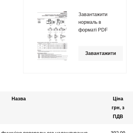
Завантажити
нормаль в
форматі PDF
Завантажити
Назва
Ціна
грн, з
ПДВ