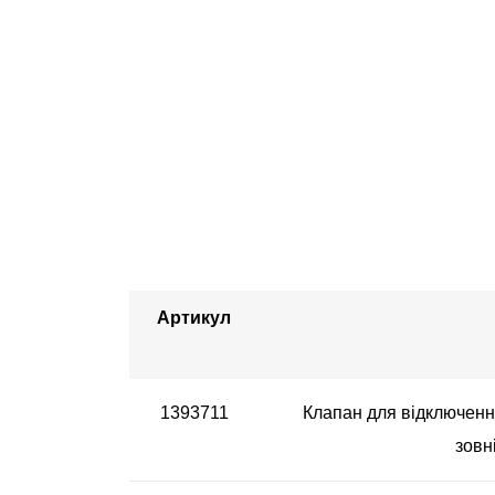
Артикул
1393711
Клапан для відключення
зовн