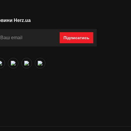
вини Herz.ua
Підписатись