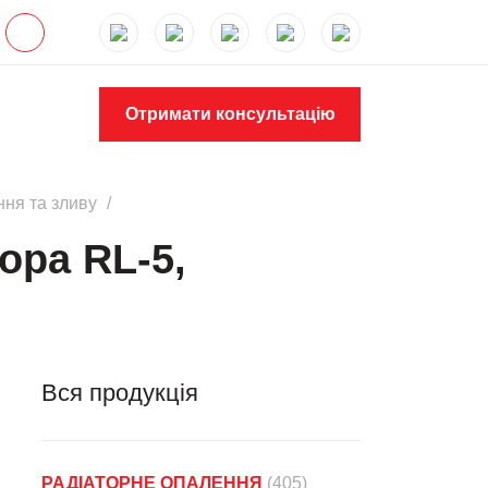
Отримати консультацію
ння та зливу
ора RL-5,
Вся продукція
РАДІАТОРНЕ ОПАЛЕННЯ
(405)