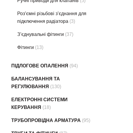
Ручні приводи для клапанів
(5)
Роз’ємні різьбові з’єднання для
підключення радіатора
(3)
З’єднувальні фітинги
(37)
Фітинги
(13)
ПІДЛОГОВЕ ОПАЛЕННЯ
(94)
БАЛАНСУВАННЯ ТА
РЕГУЛЮВАННЯ
(130)
ЕЛЕКТРОННІ СИСТЕМИ
КЕРУВАННЯ
(18)
ТРУБОПРОВІДНА АРМАТУРА
(95)