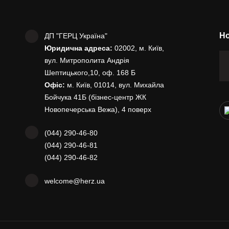
Но
ДП "ГЕРЦ Україна"
Юридична адреса:
02002, м. Київ,
вул. Митрополита Андрія
Шептицького,10, оф. 168 Б
Офіс:
м. Київ, 01014, вул. Михайла
Бойчука 41Б (бізнес-центр ЖК
Новопечерська Вежа), 4 поверх
(044) 290-46-80
(044) 290-46-81
(044) 290-46-82
welcome@herz.ua