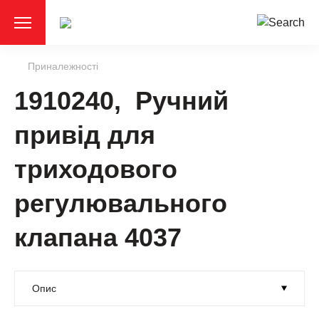
Приналежності
1910240, Ручний
привід для
триходового
регулювального
клапана 4037