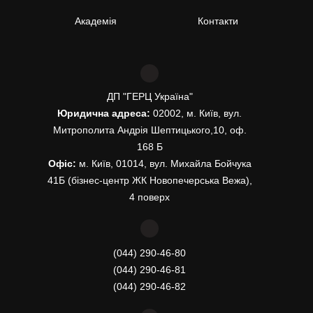
Академія
Контакти
ДП "ГЕРЦ Україна"
Юридична адреса:
02002, м. Київ, вул.
Митрополита Андрія Шептицького,10, оф.
168 Б
Офіс:
м. Київ, 01014, вул. Михайла Бойчука
41Б (бізнес-центр ЖК Новопечерська Вежа),
4 поверх
(044) 290-46-80
(044) 290-46-81
(044) 290-46-82