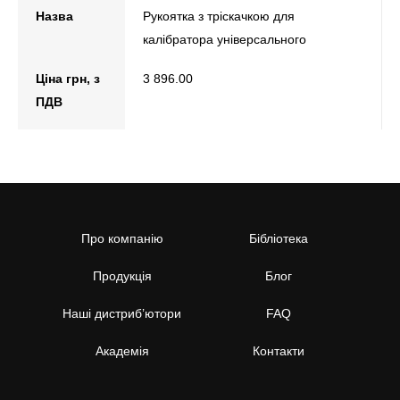
Назва
Рукоятка з тріскачкою для
калібратора універсального
Ціна грн, з
3 896.00
ПДВ
Про компанію
Бібліотека
Продукція
Блог
Наші дистриб’ютори
FAQ
Академія
Контакти