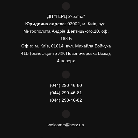
ДП "ГЕРЦ Україна"
Юридична адреса:
02002, м. Київ, вул.
Митрополита Андрія Шептицького,10, оф.
168 Б
Офіс:
м. Київ, 01014, вул. Михайла Бойчука
41Б (бізнес-центр ЖК Новопечерська Вежа),
4 поверх
(044) 290-46-80
(044) 290-46-81
(044) 290-46-82
welcome@herz.ua