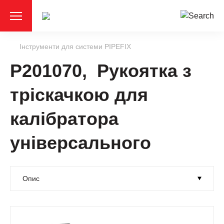
Інструменти для системи PIPEFIX
P201070, Рукоятка з
тріскачкою для
калібратора
універсального