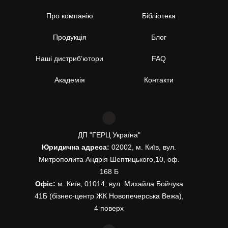
Про компанію
Бібліотека
Продукція
Блог
Наші дистриб’ютори
FAQ
Академія
Контакти
ДП "ГЕРЦ Україна"
Юридична адреса:
02002, м. Київ, вул.
Митрополита Андрія Шептицького,10, оф.
168 Б
Офіс:
м. Київ, 01014, вул. Михайла Бойчука
41Б (бізнес-центр ЖК Новопечерська Вежа),
4 поверх