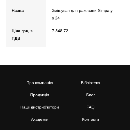
Назва
Змішувач для раковини Simpaty -
s 24
Ціна грн, з
7 348,72
ПДВ
Про компанію
Бібліотека
Продукція
Блог
Наші дистриб’ютори
FAQ
Академія
Контакти