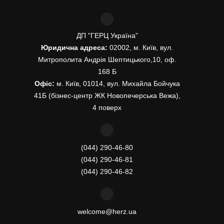
ДП "ГЕРЦ Україна"
Юридична адреса:
02002, м. Київ, вул.
Митрополита Андрія Шептицького,10, оф.
168 Б
Офіс:
м. Київ, 01014, вул. Михайла Бойчука
41Б (бізнес-центр ЖК Новопечерська Вежа),
4 поверх
(044) 290-46-80
(044) 290-46-81
(044) 290-46-82
welcome@herz.ua