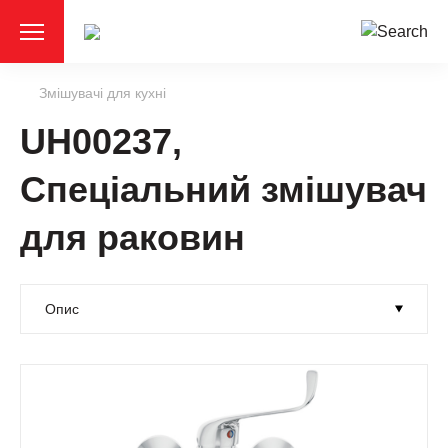
Змішувачі для кухні
UH00237,
Спеціальний змішувач
для раковин