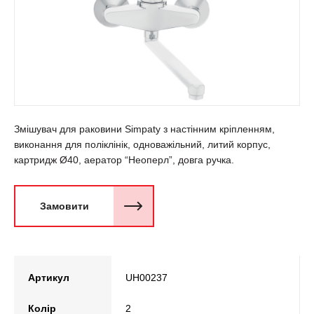
Змішувач для раковини Simpaty з настінним кріпленням,
виконання для поліклінік, одноважільний, литий корпус,
картридж Ø40, аератор “Неоперл”, довга ручка.
Замовити
Артикул
UH00237
Колір
2