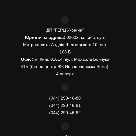
ДП "ГЕРЦ Україна"
Юридична адреса:
02002, м. Київ, вул.
Митрополита Андрія Шептицького,10, оф.
168 Б
Офіс:
м. Київ, 01014, вул. Михайла Бойчука
41Б (бізнес-центр ЖК Новопечерська Вежа),
4 поверх
(044) 290-46-80
(044) 290-46-81
(044) 290-46-82