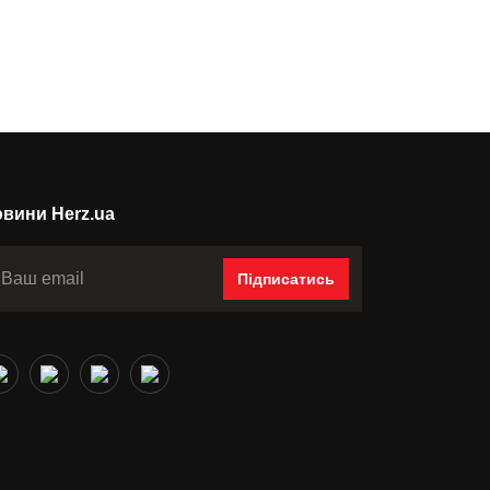
вини Herz.ua
Підписатись