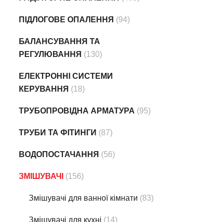
ПІДЛОГОВЕ ОПАЛЕННЯ
(94)
БАЛАНСУВАННЯ ТА
РЕГУЛЮВАННЯ
(130)
ЕЛЕКТРОННІ СИСТЕМИ
КЕРУВАННЯ
(18)
ТРУБОПРОВІДНА АРМАТУРА
(95)
ТРУБИ ТА ФІТИНГИ
(87)
ВОДОПОСТАЧАННЯ
(56)
ЗМІШУВАЧІ
(156)
Змішувачі для ванної кімнати
(83)
Змішувачі для кухні
(14)