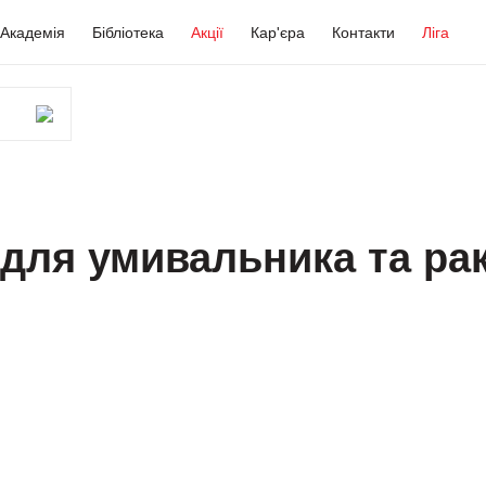
Академія
Бібліотека
Акції
Кар'єра
Контакти
Ліга
для умивальника та рак