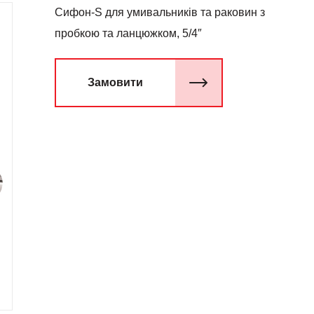
Сифон-S для умивальників та раковин з
пробкою та ланцюжком, 5/4″
Замовити