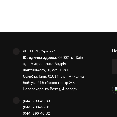
Но
ДП "ГЕРЦ Україна"
Юридична адреса:
02002, м. Київ,
вул. Митрополита Андрія
Шептицького,10, оф. 168 Б
Офіс:
м. Київ, 01014, вул. Михайла
Бойчука 41Б (бізнес-центр ЖК
Новопечерська Вежа), 4 поверх
(044) 290-46-80
(044) 290-46-81
(044) 290-46-82