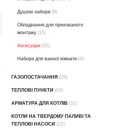
Душові набори
(8)
Обладнання для прихованого
монтажу
(15)
Аксесуари
(32)
Набори для ванної кімнати
(4)
ГАЗОПОСТАЧАННЯ
(25)
ТЕПЛОВІ ПУНКТИ
(24)
АРМАТУРА ДЛЯ КОТЛІВ
(31)
КОТЛИ НА ТВЕРДОМУ ПАЛИВІ ТА
ТЕПЛОВІ НАСОСИ
(22)