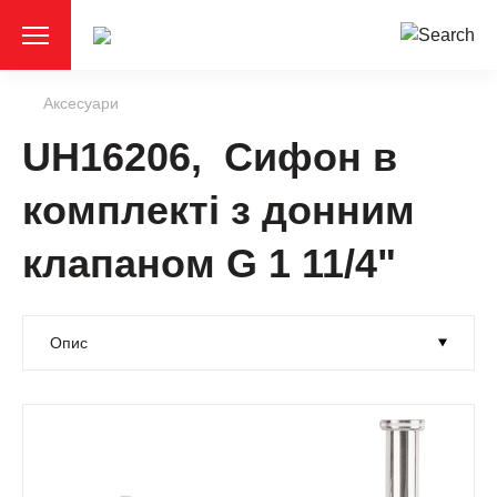
Аксесуари
UH16206, Сифон в
комплекті з донним
клапаном G 1 11/4"