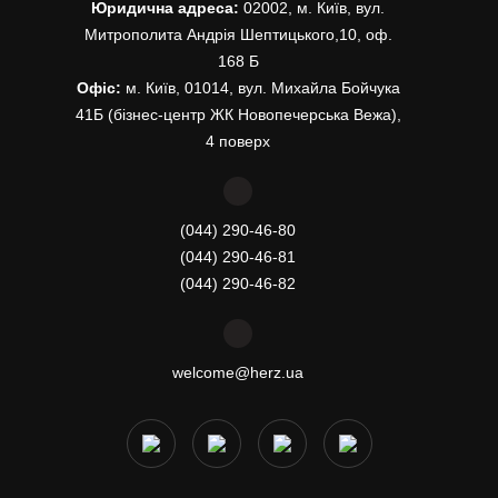
Юридична адреса:
02002, м. Київ, вул.
Митрополита Андрія Шептицького,10, оф.
168 Б
Офіс:
м. Київ, 01014, вул. Михайла Бойчука
41Б (бізнес-центр ЖК Новопечерська Вежа),
4 поверх
(044) 290-46-80
(044) 290-46-81
(044) 290-46-82
welcome@herz.ua