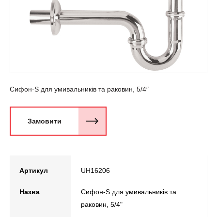
Сифон-S для умивальників та раковин, 5/4″
Замовити
Артикул
UH16206
Назва
Сифон-S для умивальників та
раковин, 5/4"