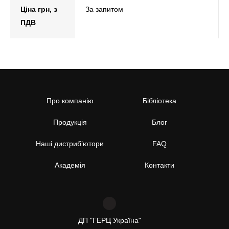
Ціна грн, з
За запитом
ПДВ
Про компанію
Бібліотека
Продукція
Блог
Наші дистриб’ютори
FAQ
Академія
Контакти
ДП "ГЕРЦ Україна"